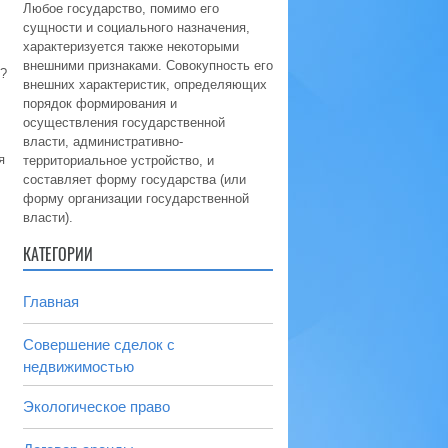
Любое государство, помимо его
сущности и социального назначения,
характеризуется также некоторыми
внешними признаками. Совокупность его
?
внешних характеристик, определяющих
порядок формирования и
осуществления государственной
власти, административно-
я
территориальное устройство, и
составляет форму государства (или
форму организации государственной
власти).
КАТЕГОРИИ
Главная
Совершение сделок с
недвижимостью
Экологическое право