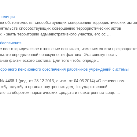
полиции
ию обстоятельств, способствующих совершению террористических актов
оятельств способствующих совершению террористических актов
- знать территорию административного участка, его ос ...
обеспечения
ще всего юридическое отношение возникает, изменяется или прекращаетс
ультате определенной совокупности фактов». Эта совокупность
ние фактического состава. Для того чтобы опреде ...
срочного пенсионного обеспечения работников учреждений системы
№ 4468-1 (ред. от 28.12.2013, с изм. от 04.06.2014) «О пенсионном
жбу, службу в органах внутренних дел, Государственной
лю за оборотом наркотических средств и психотропных веще ...