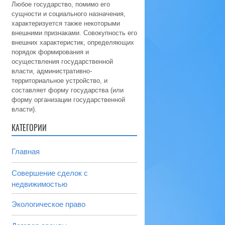
Любое государство, помимо его
сущности и социального назначения,
характеризуется также некоторыми
внешними признаками. Совокупность его
внешних характеристик, определяющих
порядок формирования и
осуществления государственной
власти, административно-
территориальное устройство, и
составляет форму государства (или
форму организации государственной
власти).
КАТЕГОРИИ
Главная
Совершение сделок с
недвижимостью
Экологическое право