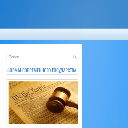
ФОРМЫ СОВРЕМЕННОГО ГОСУДАРСТВА