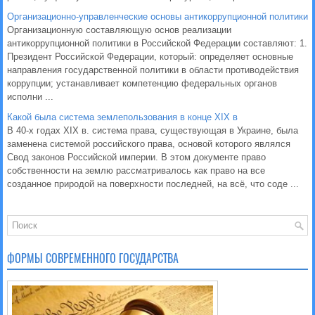
Организационно-управленческие основы антикоррупционной политики
Организационную составляющую основ реализации
антикоррупционной политики в Российской Федерации составляют: 1.
Президент Российской Федерации, который: определяет основные
направления государственной политики в области противодействия
коррупции; устанавливает компетенцию федеральных органов
исполни ...
Какой была система землепользования в конце XIX в
В 40-х годах ХІХ в. система права, существующая в Украине, была
заменена системой российского права, основой которого являлся
Свод законов Российской империи. В этом документе право
собственности на землю рассматривалось как право на все
созданное природой на поверхности последней, на всё, что соде ...
ФОРМЫ СОВРЕМЕННОГО ГОСУДАРСТВА