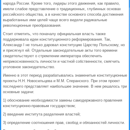
народа России. Кроме того, лидеры этого движения, как правило,
имели слабое представление о традиционных, глубинных основах
российского общества, а в качестве основного способа достижения
выработанных ими целей чаще всего видели радикальные
революционные преобразования.
Стоит отметить, что поначалу официальная власть также
поддерживала идеи конституционного реформирования. Так,
Александр I не только даровал конституцию Царству Польскому, но
и присягнул ей. Отдельные законодательные акты того времени
свидетельствуют о стремлении императора обеспечить
неприкосновенность личности и частной собственности, смягчить
уголовное законодательство.
Именно в этот период разрабатывались знаменитые конституционные
проекты Н.Н. Новосильцева и М.М. Сперанского. При этом проект
последнего представляет наибольшее значение. В нем решалось три
основные задачи:
1) обоснование необходимости замены самодержавного правления
конституционно-правовым государством;
2) введение института разделения властей;
3) определение соотношения прав, свобод и обязанностей личности.