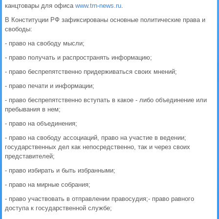
канцтовары для офиса
www.trn-news.ru
.
В Конституции РФ зафиксированы основные политические права и
свободы:
- право на свободу мысли;
- право получать и распространять информацию;
- право беспрепятственно придерживаться своих мнений;
- право печати и информации;
- право беспрепятственно вступать в какое - либо объединение или
пребывания в нем;
- право на объединения;
- право на свободу ассоциаций, право на участие в ведении;
государственных дел как непосредственно, так и через своих
представителей;
- право избирать и быть избранными;
- право на мирные собрания;
- право участвовать в отправлении правосудия;- право равного
доступа к государственной службе;