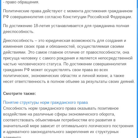
- право обращения.
Политические права действуют с момента достижения гражданином
РФ совершеннолетия согласно Конституции Российской Федерации.
По достижению 18-летия устанавливается для гражданина полная
дееспособность.
Дееспособность – это юридическая возможность для создания и
изменения своих прав и обязанностей, осуществляемая своими
действиями. Это самое главное отличие от правоспособности, она
присуща человеку с самого рождения и является непосредственной
частью человеческого статуса. По достижении совершеннолетия
гражданин РФ может осуществлять свои права во всех
политических, экономических областях и личной жизни, а также
несет ответственность в полном объеме за результаты своих деяний.
Смотрите также:
Понятие структуры норм гражданского права
Способность норм гражданского права оказывать позитивное
воздействие на различные сферы экономического оборота,
соответствовать объективным потребностям его развития в
значительной мере зависит от оптимального логического построения
и адекватного законодательного закрепления их структурных
элементо ...