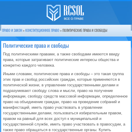
ПРАВО И ЗАКОН
»
КОНСТИТУЦИОННОЕ ПРАВО
» ПОЛИТИЧЕСКИЕ ПРАВА И СВОБОДЫ
Политические права и свободы
Под политическими правами, а также свободами имеются ввиду
права, которые затрагивают политические интересы общества и
конкретно каждого человека.
Иными словами, политические права и свободы – это такая группа
этих прав и свобод российских граждан, которые применяются в
политической жизни, в управлении государственными делами и
подразумевают свободу слова и мысли, право на получение
информации, свободу средств массовой информации, определенное
право на объединение граждан, право на проведение собраний и
манифестаций, иметь право участвовать в управлении
государственными делами, пользоваться избирательным правом,
правом на равный для всех доступ к муниципальной и
государственной службе, иметь право участвовать в правосудии, а
также право обращаться в государственные органы.
Купить