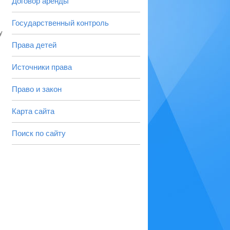
Договор аренды
Государственный контроль
у
Права детей
Источники права
Право и закон
Карта сайта
Поиск по сайту