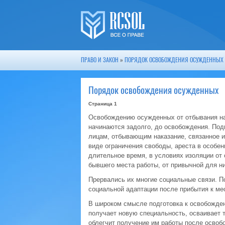
ПРАВО И ЗАКОН
»
ПОРЯДОК ОСВОБОЖДЕНИЯ ОСУЖДЕННЫХ
Порядок освобождения осужденных
Страница 1
Освобождению осужденных от отбывания на
начинаются задолго, до освобождения. Под
лицам, отбывающим наказание, связанное из
виде ограничения свободы, ареста в особе
длительное время, в условиях изоляции от 
бывшего места работы, от привычной для ни
Прервались их многие социальные связи. П
социальной адаптации после прибытия к ме
В широком смысле подготовка к освобожден
получает новую специальность, осваивает 
облегчит получение им работы после освоб