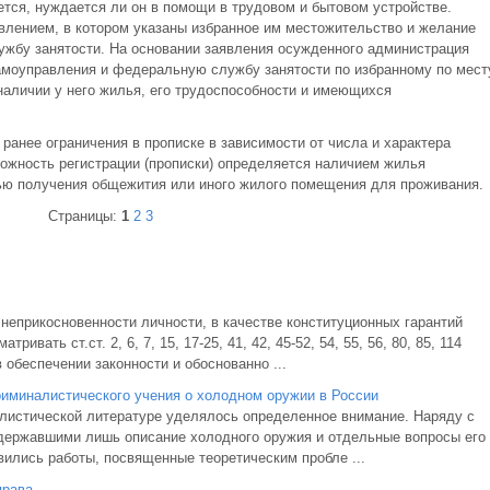
тся, нуждается ли он в помощи в трудовом и бытовом устройстве.
лением, в котором указаны избранное им местожительство и желание
ужбу занятости. На основании заявления осужденного администрация
амоуправления и федеральную службу занятости по избранному по мест
аличии у него жилья, его трудоспособности и имеющихся
ранее ограничения в прописке в зависимости от числа и характера
ожность регистрации (прописки) определяется наличием жилья
ью получения общежития или иного жилого помещения для проживания.
Страницы:
1
2
3
неприкосновенности личности, в качестве конституционных гарантий
вать ст.ст. 2, 6, 7, 15, 17-25, 41, 42, 45-52, 54, 55, 56, 80, 85, 114
обеспечении законности и обоснованно ...
иминалистического учения о холодном оружии в России
листической литературе уделялось определенное внимание. Наряду с
одержавшими лишь описание холодного оружия и отдельные вопросы его
вились работы, посвященные теоретическим пробле ...
права