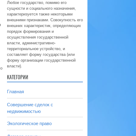
Любое государство, помимо его
сущности и социального назначения,
характеризуется также некоторыми
внешними признаками. Совокупность его
я
внешних характеристик, определяющих
порядок формирования и
осуществления государственной
власти, административно-
территориальное устройство, и
составляет форму государства (или
форму организации государственной
власти).
го
КАТЕГОРИИ
Главная
Совершение сделок с
недвижимостью
Экологическое право