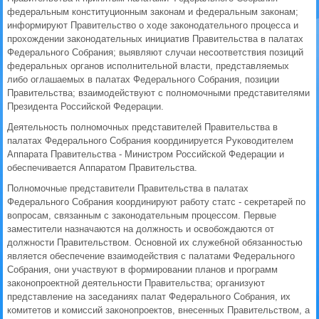
федеральным конституционным законам и федеральным законам;
информируют Правительство о ходе законодательного процесса и
прохождении законодательных инициатив Правительства в палатах
Федерального Собрания; выявляют случаи несоответствия позиций
федеральных органов исполнительной власти, представляемых
либо оглашаемых в палатах Федерального Собрания, позиции
Правительства; взаимодействуют с полномочными представителями
Президента Российской Федерации.
Деятельность полномочных представителей Правительства в
палатах Федерального Собрания координируется Руководителем
Аппарата Правительства - Министром Российской Федерации и
обеспечивается Аппаратом Правительства.
Полномочные представители Правительства в палатах
Федерального Собрания координируют работу статс - секретарей по
вопросам, связанным с законодательным процессом. Первые
заместители назначаются на должность и освобождаются от
должности Правительством. Основной их служебной обязанностью
является обеспечение взаимодействия с палатами Федерального
Собрания, они участвуют в формировании планов и программ
законопроектной деятельности Правительства; организуют
представление на заседаниях палат Федерального Собрания, их
комитетов и комиссий законопроектов, внесенных Правительством, а