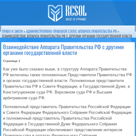
ПРАВО И ЗАКОН
»
АДМИНИСТРАТИВНО-ПРАВОВОЙ СТАТУС АППАРАТА ПРАВИТЕЛЬСТВА РФ
»
ВЗАИМОДЕЙСТВИЕ АППАРАТА ПРАВИТЕЛЬСТВА РФ С ДРУГИМИ ОРГАНАМИ ГОСУДАРСТВЕННОЙ ВЛАСТИ
Взаимодействие Аппарата Правительства РФ с другими
органами государственной власти
Страница 1
Как уже было сказано выше, в структуру Аппарата Правительства
РФ включены также полномочные Представители Правительства РФ
в органах государственной власти: Полномочные представители
Правительства РФ в Совете Федерации, в Государственной Думе, в
Конституционном суде РФ, Верховном суде РФ и Высшем
арбитражном суде РФ.
Полномочный представитель Правительства Российской Федерации
в Совете Федерации Федерального Собрания Российской Федерации
и полномочный представитель Правительства Российской
Федерации в Государственной Думе Федерального Собрания
Российской Федерации обеспечивают представление интересов
Правительства в палатах Федерального Собрания.