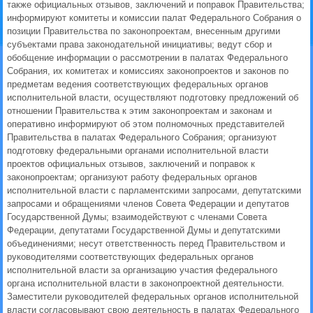
также официальных отзывов, заключений и поправок Правительства;
информируют комитеты и комиссии палат Федерального Собрания о
позиции Правительства по законопроектам, внесенным другими
субъектами права законодательной инициативы; ведут сбор и
обобщение информации о рассмотрении в палатах Федерального
Собрания, их комитетах и комиссиях законопроектов и законов по
предметам ведения соответствующих федеральных органов
исполнительной власти, осуществляют подготовку предложений об
отношении Правительства к этим законопроектам и законам и
оперативно информируют об этом полномочных представителей
Правительства в палатах Федерального Собрания; организуют
подготовку федеральными органами исполнительной власти
проектов официальных отзывов, заключений и поправок к
законопроектам; организуют работу федеральных органов
исполнительной власти с парламентскими запросами, депутатскими
запросами и обращениями членов Совета Федерации и депутатов
Государственной Думы; взаимодействуют с членами Совета
Федерации, депутатами Государственной Думы и депутатскими
объединениями; несут ответственность перед Правительством и
руководителями соответствующих федеральных органов
исполнительной власти за организацию участия федерального
органа исполнительной власти в законопроектной деятельности.
Заместители руководителей федеральных органов исполнительной
власти согласовывают свою деятельность в палатах Федерального