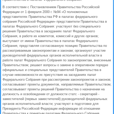
В соответствии с Постановлением Правительства Российской
Федерации от 1 февраля 2000 г. №94 «О полномочных
представителях Правительства РФ в палатах федерального
собрания Российской Федерации» представители Правительства в
палатах Федерального Собрания: участвуют без специального
решения Правительства в заседаниях палат Федерального
Собрания, в работе их комитетов, комиссий и других органов;
выступают от имени Правительства в палатах Федерального
Собрания, представляя согласованную позицию Правительства по
рассматриваемым законопроектам и законам; организуют участие
руководителей федеральных органов исполнительной власти в
работе палат Федерального Собрания по законопроектам, внесенным
Правительством; решают вопросы о замене в оперативном порядке
официальных и специальных представителей Правительства в
случае невозможности их присутствия на заседаниях палат
Федерального Собрания при рассмотрении законопроектов и законов;
согласовывают проекты документов, направляемые Правительством;
согласовывают проекты решений Правительства о назначении на
должность и освобождении от должности статс - секретарей -
заместителей (первых заместителей) руководителей федеральных
органов исполнительной власти; участвуют в подготовке для
Президента Российской Федерации информации об отношении
Правительства к принятым палатами Федерального Собрания