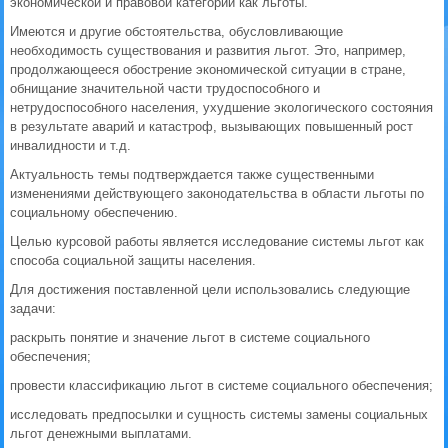
экономической и правовой категории как льготы.
Имеются и другие обстоятельства, обусловливающие
необходимость существования и развития льгот. Это, например,
продолжающееся обострение экономической ситуации в стране,
обнищание значительной части трудоспособного и
нетрудоспособного населения, ухудшение экологического состояния
в результате аварий и катастроф, вызывающих повышенный рост
инвалидности и т.д.
Актуальность темы подтверждается также существенными
изменениями действующего законодательства в области льготы по
социальному обеспечению.
Целью курсовой работы является исследование системы льгот как
способа социальной защиты населения.
Для достижения поставленной цели использовались следующие
задачи:
раскрыть понятие и значение льгот в системе социального
обеспечения;
провести классификацию льгот в системе социального обеспечения;
исследовать предпосылки и сущность системы замены социальных
льгот денежными выплатами.