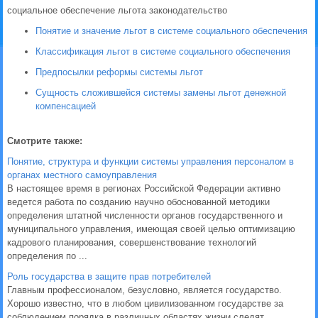
социальное обеспечение льгота законодательство
Понятие и значение льгот в системе социального обеспечения
Классификация льгот в системе социального обеспечения
Предпосылки реформы системы льгот
Сущность сложившейся системы замены льгот денежной
компенсацией
Смотрите также:
Понятие, структура и функции системы управления персоналом в
органах местного самоуправления
В настоящее время в регионах Российской Федерации активно
ведется работа по созданию научно обоснованной методики
определения штатной численности органов государственного и
муниципального управления, имеющая своей целью оптимизацию
кадрового планирования, совершенствование технологий
определения по ...
Роль государства в защите прав потребителей
Главным профессионалом, безусловно, является государство.
Хорошо известно, что в любом цивилизованном государстве за
соблюдением порядка в различных областях жизни следят