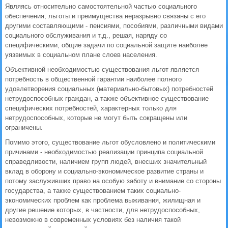
Являясь относительно самостоятельной частью социального
обеспечения, льготы и преимущества неразрывно связаны с его
другими составляющими - пенсиями, пособиями, различными видами
социального обслуживания и т.д., решая, наряду со
специфическими, общие задачи по социальной защите наиболее
уязвимых в социальном плане слоев населения.
Объективной необходимостью существования льгот является
потребность в общественной гарантии наиболее полного
удовлетворения социальных (материально-бытовых) потребностей
нетрудоспособных граждан, а также объективное существование
специфических потребностей, характерных только для
нетрудоспособных, которые не могут быть сокращены или
ограничены.
Помимо этого, существование льгот обусловлено и политическими
причинами - необходимостью реализации принципа социальной
справедливости, наличием групп людей, внесших значительный
вклад в оборону и социально-экономическое развитие страны и
потому заслуживших право на особую заботу и внимание со стороны
государства, а также существованием таких социально-
экономических проблем как проблема выживания, жилищная и
другие решение которых, в частности, для нетрудоспособных,
невозможно в современных условиях без наличия такой