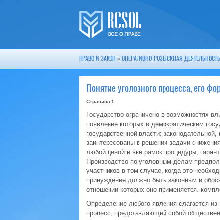
ПРАВО И ЗАКОН
»
ОПЕРАТИВНО-РОЗЫСКНАЯ ДЕЯТЕЛЬНОСТЬ
Понятие уголовного процесса, его фо
Страница 1
Государство ограничено в возможностях вл
появление которых в демократическим госу
государственной власти: законодательной, 
заинтересованы в решении задачи снижения
любой ценой и вне рамок процедуры, гаран
Производство по уголовным делам предпол
участников в том случае, когда это необхо
принуждение должно быть законным и обос
отношении которых оно применяется, компл
Определение любого явления слагается из 
процесс, представляющий собой обществен