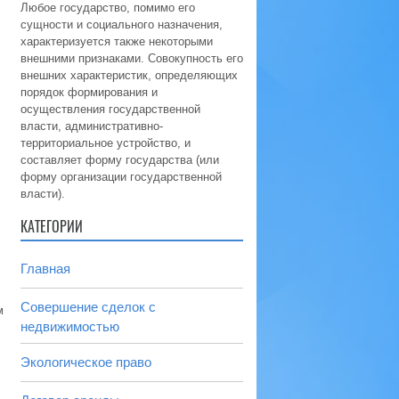
Любое государство, помимо его
сущности и социального назначения,
характеризуется также некоторыми
внешними признаками. Совокупность его
внешних характеристик, определяющих
порядок формирования и
осуществления государственной
власти, административно-
территориальное устройство, и
составляет форму государства (или
форму организации государственной
власти).
КАТЕГОРИИ
Главная
Совершение сделок с
м
недвижимостью
Экологическое право