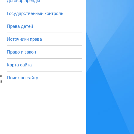
Договор аренды
Государственный контроль
Права детей
Источники права
Право и закон
Карта сайта
ю
Поиск по сайту
ав