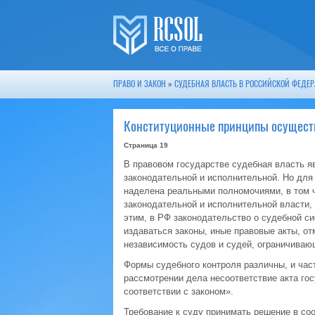
ПРАВО И ЗАКОН
»
СУДЕБНАЯ ВЛАСТЬ В РОССИЙСКОЙ ФЕДЕ
Конституционные принципы осущест
Страница 19
В правовом государстве судебная власть яв
законодательной и исполнительной. Но для 
наделена реальными полномочиями, в том ч
законодательной и исполнительной власти,
этим, в РФ законодательство о судебной с
издаваться законы, иные правовые акты, о
независимость судов и судей, ограничиваю
Формы судебного контроля различны, и част
рассмотрении дела несоответствие акта гос
соответствии с законом».
Требование к суду принимать решение в соо