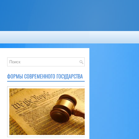
ФОРМЫ СОВРЕМЕННОГО ГОСУДАРСТВА
,