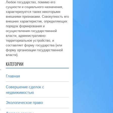
Любое государство, помимо его
сущности и социального назначения,
характеризуется также некоторыми
внешними признаками. Совокупность его
внешних характеристик, определяющих
порядок формирования и
осуществления государственной
власти, административно-
территориальное устройство, и
составляет форму государства (или
форму организации государственной
власти).
КАТЕГОРИИ
,
Главная
Совершение сделок с
недвижимостью
Экологическое право
и