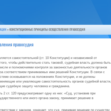
РАЦИИ
» КОНСТИТУЦИОННЫЕ ПРИНЦИПЫ ОСУЩЕСТВЛЕНИЯ ПРАВОСУДИЯ
вления правосудия
ляется самостоятельной (ст. 10 Конституции) и независимой от
того, чтобы действительно стать таковой, судебная власть должна быть
исле и полномочиями контроля за законностью деятельности органов
 за соответствием принимаемых ими решений Конституции. В связи с
истеме основывается на положениях Конституции, и не должны
тменяющие или умаляющие самостоятельность органов судебной власти
щие судебную защиту человека и гражданина.
ь 2 ст. 120 предусматривает одну из них: «Суд, установив при
ударственного или иного органа закону, принимает решение в
тветствии с законом, означает, что суд, принимая решение по существу,