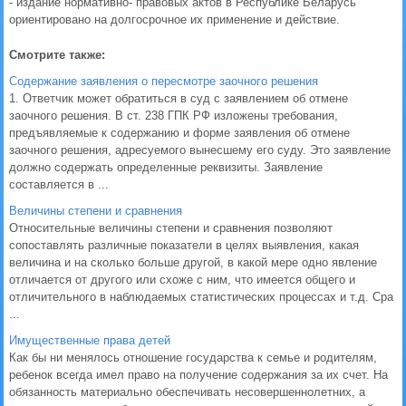
- издание нормативно- правовых актов в Республике Беларусь
ориентировано на долгосрочное их применение и действие.
Смотрите также:
Содержание заявления о пересмотре заочного решения
1. Ответчик может обратиться в суд с заявлением об отмене
заочного решения. В ст. 238 ГПК РФ изложены требования,
предъявляемые к содержанию и форме заявления об отмене
заочного решения, адресуемого вынесшему его суду. Это заявление
должно содержать определенные реквизиты. Заявление
составляется в ...
Величины степени и сравнения
Относительные величины степени и сравнения позволяют
сопоставлять различные показатели в целях выявления, какая
величина и на сколько больше другой, в какой мере одно явление
отличается от другого или схоже с ним, что имеется общего и
отличительного в наблюдаемых статистических процессах и т.д. Сра
...
Имущественные права детей
Как бы ни менялось отношение государства к семье и родителям,
ребенок всегда имел право на получение содержания за их счет. На
обязанность материально обеспечивать несовершеннолетних, а