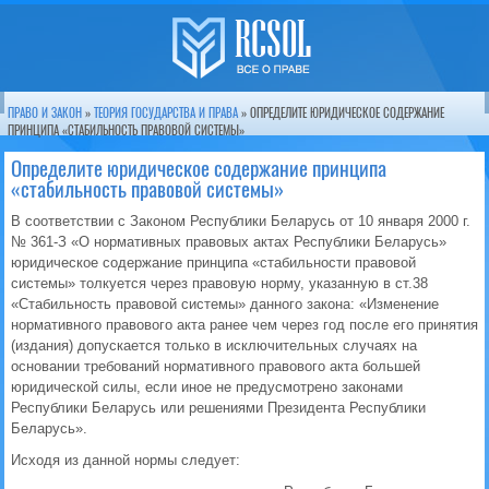
ПРАВО И ЗАКОН
»
ТЕОРИЯ ГОСУДАРСТВА И ПРАВА
» ОПРЕДЕЛИТЕ ЮРИДИЧЕСКОЕ СОДЕРЖАНИЕ
ПРИНЦИПА «СТАБИЛЬНОСТЬ ПРАВОВОЙ СИСТЕМЫ»
Определите юридическое содержание принципа
«стабильность правовой системы»
В соответствии с Законом Республики Беларусь от 10 января 2000 г.
№ 361-З «О нормативных правовых актах Республики Беларусь»
юридическое содержание принципа «стабильности правовой
системы» толкуется через правовую норму, указанную в ст.38
«Стабильность правовой системы» данного закона: «Изменение
нормативного правового акта ранее чем через год после его принятия
(издания) допускается только в исключительных случаях на
основании требований нормативного правового акта большей
юридической силы, если иное не предусмотрено законами
Республики Беларусь или решениями Президента Республики
Беларусь».
Исходя из данной нормы следует: