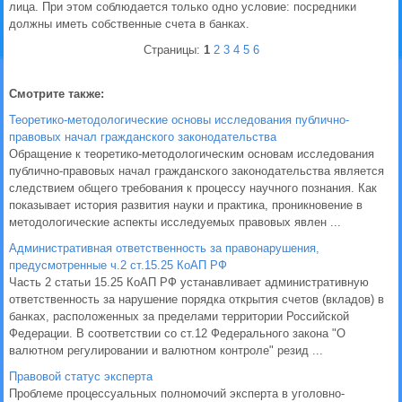
лица. При этом соблюдается только одно условие: посредники
должны иметь собственные счета в банках.
Страницы:
1
2
3
4
5
6
Смотрите также:
Теоретико-методологические основы исследования публично-
правовых начал гражданского законодательства
Обращение к теоретико-методологическим основам исследования
публично-правовых начал гражданского законодательства является
следствием общего требования к процессу научного познания. Как
показывает история развития науки и практика, проникновение в
методологические аспекты исследуемых правовых явлен ...
Административная ответственность за правонарушения,
предусмотренные ч.2 ст.15.25 КоАП РФ
Часть 2 статьи 15.25 КоАП РФ устанавливает административную
ответственность за нарушение порядка открытия счетов (вкладов) в
банках, расположенных за пределами территории Российской
Федерации. В соответствии со ст.12 Федерального закона "О
валютном регулировании и валютном контроле" резид ...
Правовой статус эксперта
Проблеме процессуальных полномочий эксперта в уголовно-