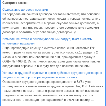
Смотрите также:
Содержание договора поставки
Из определения понятия договора поставки вытекает, что основной
обязанностью поставщика является передача товара покупателю в
количестве, ассортименте и в сроки, обусловленные договором, а
покупателя - принять товар, проверить его соответствие условиям
договора и оплатить обусловленную договором це ...
Исчисление стажа и пенсий уволенным сотрудникам системы
исполнения наказания
Лица, проходящие службу в системе исполнения наказания РФ.,
имеют право на пенсию за выслугу лет (согласно ст.13 раздела 2
«Закона о пенсионном обеспечении лиц, проходивших службу в
ОВД» № 4468-1). Исчисляется выслуга лет для назначения пенсии
следующим образом: в выслугу лет для назначения пенсии ...
Условия о трудовой функции и сроке действия трудового договора с
лицами профессорско-преподавательского состава
Особенности трудового договора преподавателя и ВУЗа уже
исследовались в отечественном трудовом праве. Так, В.Л. Гейхман к
таким особенностям относил ограничение возможностей изменения
трудовых правоотношений, возникших на основе конкурса, т. е.
невозможность перевода преподавателей в обычном порядк ...