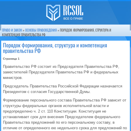
ПРАВО И ЗАКОН
»
ОСНОВЫ ПРАВОВЕДЕНИЯ
» ПОРЯДОК ФОРМИРОВАНИЯ, СТРУКТУРА И
КОМПЕТЕНЦИЯ ПРАВИТЕЛЬСТВА РФ
Порядок формирования, структура и компетенция
правительства РФ
Страница 1
Правительство РФ состоит из Председателя Правительства РФ,
заместителей Председателя Правительства РФ и федеральных
министров.
Председатель Правительства Российской Федерации назначается
Президентом с согласия Государственной Думы.
Формирование персонального состава Правительства РФ зависит от
структуры федеральных органов исполнительной власти и
предопределено ч. 2 ст. 110 Конституции. Конституция не
устанавливает срок для внесения Председателем федерального
Правительства предложений по его персональному составу, в
отличие от определенного ею недельного срока для предложений по