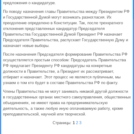
предложения о кандидатуре.
По поводу назначения главы Правительства между Президентом РФ
и Государственной Думой могут возникать разногласия. Их
преодоление определено в Конституции. Так, после трехкратного
отклонения представленных кандидатур Председателя
Правительства Государственной Думой Президент РФ назначает
Председателя Правительства, распускает Государственную Думу и
назначает новые выборы.
После назначения Председателя формирование Правительства РФ
осуществляется простым способом: Председатель Правительства
РФ предлагает Президенту РФ кандидатуры на конкретные
должности в Правительстве, а Президент их рассматривает,
отбирает и назначает. Этот процесс не является публичным, мы
узнаем о том кто будет в составе Правительства РФ по факту.
Члены Правительства не могут занимать никакой другой должности
в государственных органах местного самоуправления, общественных
объединениях, не имеют права на предпринимательскую
деятельность, а также любую иную оплачиваемую работу, кроме
преподавательской, научной или творческой.
Страницы:
1
2
3