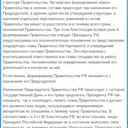
структуре Правительства. На практике формирование нового
Правительства в полном составе происходит при назначении его
Председателя, в краткие сроки после утверждения структуры, а
внесение отдельных персональных изменений в состав
Правительства может осуществляться в течение всего срока
полномочий Правительства. При этом Конституция особую роль в
формировании Правительства отводит Президенту РФ,
предусматривая его исключительные полномочия по представлению
кандидатуры главы Правительства парламенту и утверждению
персонального состава Правительства. Это обусловлено с
конституционной ответственностью главы государства за работу
Правительства, полномочиями по определению направлений его
деятельности и контролю за ней.
Естественно, формирование Правительства РФ начинается с
назначения его Председателя.
Назначение Председателя Правительства РФ происходит с согласия
Государственной Думы и его права предлагать Президенту РФ как
назначить, так и освободить любого члена Правительства и делают
его должностным лицом, пользующимся непререкаемым
авторитетом по отношению к любому члену Правительства. В
соответствии с ч.3 ст.92 Конституции РФ, во всех случаях, когда
Президент Российской Федерации не в состоянии выполнять свои
обязанности, их временно исполняет Председатель Правительства