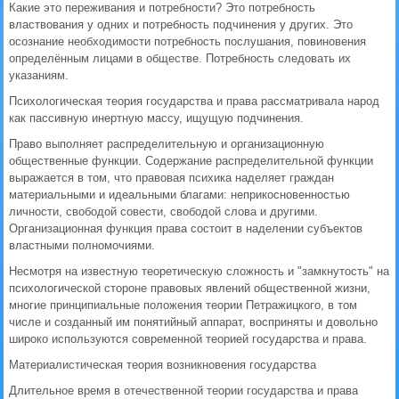
Какие это переживания и потребности? Это потребность
властвования у одних и потребность подчинения у других. Это
осознание необходимости потребность послушания, повиновения
определённым лицами в обществе. Потребность следовать их
указаниям.
Психологическая теория государства и права рассматривала народ
как пассивную инертную массу, ищущую подчинения.
Право выполняет распределительную и организационную
общественные функции. Содержание распределительной функции
выражается в том, что правовая психика наделяет граждан
материальными и идеальными благами: неприкосновенностью
личности, свободой совести, свободой слова и другими.
Организационная функция права состоит в наделении субъектов
властными полномочиями.
Несмотря на известную теоретическую сложность и "замкнутость" на
психологической стороне правовых явлений общественной жизни,
многие принципиальные положения теории Петражицкого, в том
числе и созданный им понятийный аппарат, восприняты и довольно
широко используются современной теорией государства и права.
Материалистическая теория возникновения государства
Длительное время в отечественной теории государства и права