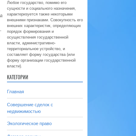
Любое государство, помимо его
сущности и социального назначения,
характеризуется также некоторыми
ой
внешними признаками. Совокупность его
внешних характеристик, определяющих
-
порядок формирования и
м
осуществления государственной
власти, административно-
территориальное устройство, и
составляет форму государства (или
.
форму организации государственной
власти).
КАТЕГОРИИ
Главная
Совершение сделок с
недвижимостью
Экологическое право