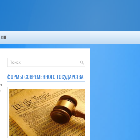
 СНГ
ФОРМЫ СОВРЕМЕННОГО ГОСУДАРСТВА
о
о