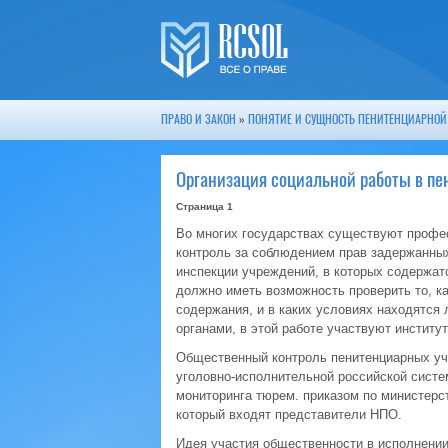
ПРАВО И ЗАКОН
»
ПОНЯТИЕ И СУЩНОСТЬ ПЕНИТЕНЦИАРНОЙ
Организация социальной работы в пе
Страница 1
Во многих государствах существуют профе
контроль за соблюдением прав задержанных
инспекции учреждений, в которых содержат
должно иметь возможность проверить то, к
содержания, и в каких условиях находятся
органами, в этой работе участвуют институ
Общественный контроль пенитенциарных уч
уголовно-исполнительной российской систе
мониторинга тюрем. приказом по министерс
который входят представители НПО.
Идея участия общественности в исполнени