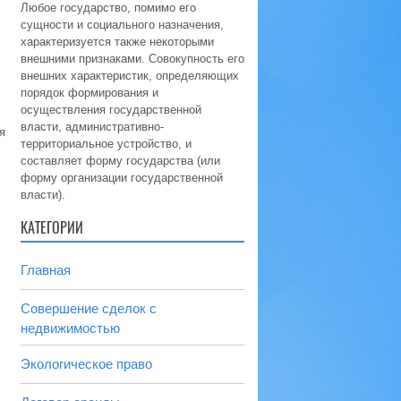
Любое государство, помимо его
сущности и социального назначения,
характеризуется также некоторыми
внешними признаками. Совокупность его
внешних характеристик, определяющих
порядок формирования и
осуществления государственной
власти, административно-
я
территориальное устройство, и
составляет форму государства (или
форму организации государственной
власти).
КАТЕГОРИИ
Главная
Совершение сделок с
недвижимостью
Экологическое право