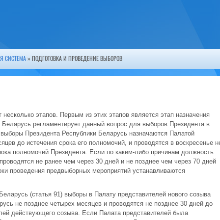
Я СИСТЕМА
» ПОДГОТОВКА И ПРОВЕДЕНИЕ ВЫБОРОВ
 несколько этапов. Первым из этих этапов является этап назначения
 Беларусь регламентирует данный вопрос для выборов Президента в
то выборы Президента Республики Беларусь назначаются Палатой
сяцев до истечения срока его полномочий, и проводятся в воскресенье н
срока полномочий Президента. Если по каким-либо причинам должность
проводятся не ранее чем через 30 дней и не позднее чем через 70 дней
роки проведения предвыборных мероприятий устанавливаются
Беларусь (статья 91) выборы в Палату представителей нового созыва
усь не позднее четырех месяцев и проводятся не позднее 30 дней до
лей действующего созыва. Если Палата представителей была