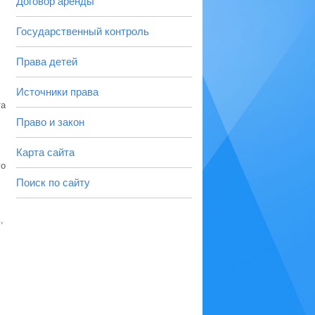
Договор аренды
Государственный контроль
Права детей
Источники права
та
Право и закон
Карта сайта
го
Поиск по сайту
,