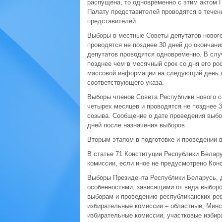
распущена, то одновременно с этим актом 
Палату представителей проводятся в течен
представителей.
Выборы в местные Советы депутатов нового
проводятся не позднее 30 дней до окончан
депутатов проводятся одновременно. В слу
позднее чем в месячный срок со дня его ро
массовой информации на следующий день по
соответствующего указа.
Выборы членов Совета Республики нового с
четырех месяцев и проводятся не позднее 
созыва. Сообщение о дате проведения выбо
дней после назначения выборов.
Вторым этапом в подготовке и проведении 
В статье 71 Конституции Республики Белар
комиссии, если иное не предусмотрено Кон
Выборы Президента Республики Беларусь, 
особенностями, зависящими от вида выборо
выборам и проведению республиканских ре
избирательные комиссии – областные, Минск
избирательные комиссии, участковые избир