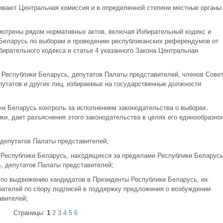
ивают Центральная комиссия и в определенной степени местные органы
отрены рядом нормативных актов, включая Избирательный кодекс и
 Беларусь по выборам и проведению республиканских референдумов от
збирательного кодекса и статье 4 указанного Закона Центральная
 Республики Беларусь, депутатов Палаты представителей, членов Сове
путатов и других лиц, избираемых на государственные должности
ки Беларусь контроль за исполнением законодательства о выборах,
ки, дает разъяснения этого законодательства в целях его единообразно
 депутатов Палаты представителей;
 Республики Беларусь, находящихся за пределами Республики Беларусь
, депутатов Палаты представителей;
 по выдвижению кандидатов в Президенты Республики Беларусь, их
рателей по сбору подписей в поддержку предложения о возбуждении
авителей;
Страницы:
1
2
3
4
5
6