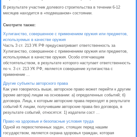
В результате участник долевого строительства в течении 6-12
месяцев находится в «подвешаном» состоянии.
Смотрите также:
Хулиганство, совершенное с применением оружия или предметов,
используемых в качестве оружия
Часть 3 ст. 213 УК РФ предусматривает ответственность за
Хулиганство, совершенное с применением оружия или предметов,
используемых в качестве оружия. Особо отягчающим
обстоятельством, в результате которого наступает ответственность
по ч. 3 ст. 213 УК РФ, является совершение хулиганства с
применение ...
Другие субъекты авторского права
Как уже говорилось выше, авторское право может перейти к другим
(кроме автора) лицам на основании: а) определенных событий; б)
договора. Лица, к которым авторские права переходят в результате
событий К лицам, получившим авторские права без договора, в
результате событий, относятся: 1) издатели сост ...
Право на здоровые и безопасные условия труда
Одной из первостепенных задач, стоящих перед нашим
государством, является охрана здоровья граждан, которая