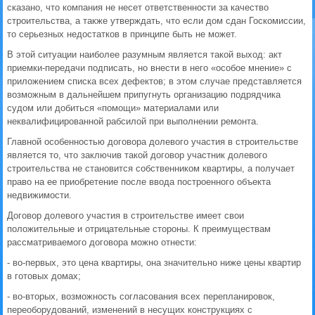
сказано, что компания не несет ответственности за качество
строительства, а также утверждать, что если дом сдан Госкомиссии,
то серьезных недостатков в принципе быть не может.
В этой ситуации наиболее разумным является такой выход: акт
приемки-передачи подписать, но внести в него «особое мнение» с
приложением списка всех дефектов; в этом случае представляется
возможным в дальнейшем припугнуть организацию подрядчика
судом или добиться «помощи» материалами или
неквалифицированной рабсилой при выполнении ремонта.
Главной особенностью договора долевого участия в строительстве
является то, что заключив такой договор участник долевого
строительства не становится собственником квартиры, а получает
право на ее приобретение после ввода построенного объекта
недвижимости.
Договор долевого участия в строительстве имеет свои
положительные и отрицательные стороны. К преимуществам
рассматриваемого договора можно отнести:
- во-первых, это цена квартиры, она значительно ниже цены квартир
в готовых домах;
- во-вторых, возможность согласования всех перепланировок,
переоборудований, изменений в несущих конструкциях с