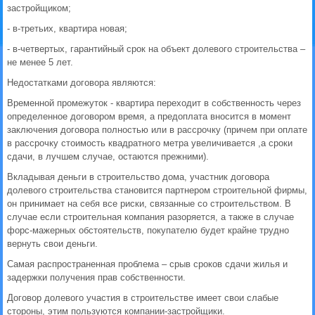
застройщиком;
- в-третьих, квартира новая;
- в-четвертых, гарантийный срок на объект долевого строительства –
не менее 5 лет.
Недостатками договора являются:
Временной промежуток - квартира переходит в собственность через
определенное договором время, а предоплата вносится в момент
заключения договора полностью или в рассрочку (причем при оплате
в рассрочку стоимость квадратного метра увеличивается ,а сроки
сдачи, в лучшем случае, остаются прежними).
Вкладывая деньги в строительство дома, участник договора
долевого строительства становится партнером строительной фирмы,
он принимает на себя все риски, связанные со строительством. В
случае если строительная компания разоряется, а также в случае
форс-мажерных обстоятельств, покупателю будет крайне трудно
вернуть свои деньги.
Самая распространенная проблема – срыв сроков сдачи жилья и
задержки получения прав собственности.
Договор долевого участия в строительстве имеет свои слабые
стороны, этим пользуются компании-застройщики.