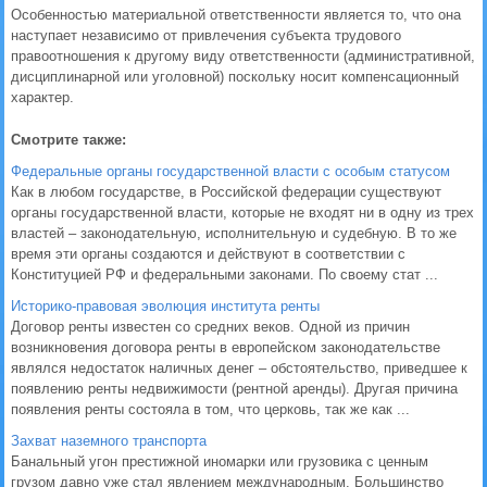
Особенностью материальной ответственности является то, что она
наступает независимо от привлечения субъекта трудового
правоотношения к другому виду ответственности (административной,
дисциплинарной или уголовной) поскольку носит компенсационный
характер.
Смотрите также:
Федеральные органы государственной власти с особым статусом
Как в любом государстве, в Российской федерации существуют
органы государственной власти, которые не входят ни в одну из трех
властей – законодательную, исполнительную и судебную. В то же
время эти органы создаются и действуют в соответствии с
Конституцией РФ и федеральными законами. По своему стат ...
Историко-правовая эволюция института ренты
Договор ренты известен со средних веков. Одной из причин
возникновения договора ренты в европейском законодательстве
являлся недостаток наличных денег – обстоятельство, приведшее к
появлению ренты недвижимости (рентной аренды). Другая причина
появления ренты состояла в том, что церковь, так же как ...
Захват наземного транспорта
Банальный угон престижной иномарки или грузовика с ценным
грузом давно уже стал явлением международным. Большинство