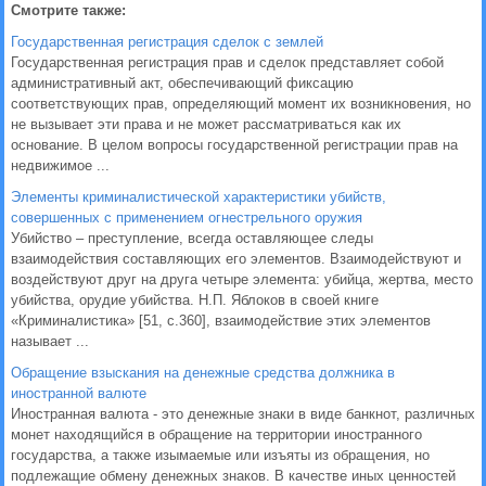
Смотрите также:
Государственная регистрация сделок с землей
Государственная регистрация прав и сделок представляет собой
административный акт, обеспечивающий фиксацию
соответствующих прав, определяющий момент их возникновения, но
не вызывает эти права и не может рассматриваться как их
основание. В целом вопросы государственной регистрации прав на
недвижимое ...
Элементы криминалистической характеристики убийств,
совершенных с применением огнестрельного оружия
Убийство – преступление, всегда оставляющее следы
взаимодействия составляющих его элементов. Взаимодействуют и
воздействуют друг на друга четыре элемента: убийца, жертва, место
убийства, орудие убийства. Н.П. Яблоков в своей книге
«Криминалистика» [51, с.360], взаимодействие этих элементов
называет ...
Обращение взыскания на денежные средства должника в
иностранной валюте
Иностранная валюта - это денежные знаки в виде банкнот, различных
монет находящийся в обращение на территории иностранного
государства, а также изымаемые или изъяты из обращения, но
подлежащие обмену денежных знаков. В качестве иных ценностей