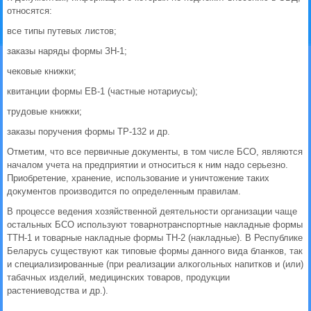
относятся:
все типы путевых листов;
заказы наряды формы ЗН-1;
чековые книжки;
квитанции формы ЕВ-1 (частные нотариусы);
трудовые книжки;
заказы поручения формы ТР-132 и др.
Отметим, что все первичные документы, в том числе БСО, являются
началом учета на предприятии и относиться к ним надо серьезно.
Приобретение, хранение, использование и уничтожение таких
документов производится по определенным правилам.
В процессе ведения хозяйственной деятельности организации чаще
остальных БСО используют товарно­транспортные накладные формы
ТТН-1 и товарные накладные формы ТН-2 (накладные). В Республике
Беларусь существуют как типовые формы данного вида бланков, так
и специализированные (при реализации алкогольных напитков и (или)
табачных изделий, медицинских товаров, продукции
растениеводства и др.).