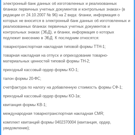
электронный банк данных об изготовленных и реализованных
бланках первичных учетных документов и контрольных знаках» (в
редакции от 24.10.2007 № 96) на 2 вида: бланки, информация о
которых не вносится в электронный банк данных об изготовленных и
реализованных бланках первичных учетных документов и
контрольных знаках (ЭБД), и бланки, информация о которых
подлежит внесению в ЭБД. К последним относятся:
товарно­транспортная накладная типовой формы ТТН-1;
товарная накладная на отпуск и оприходование товарно­
материальных ценностей типовой формы ТН-2;
приходный кассовый ордер формы КО-1;
талон формы 20-ФС;
счетфактура по налогу на добавленную стоимость формы СФ-1;
приходный кассовый ордер формы КО-1в;
квитанция формы KB-1;
международная товарно­транспортная накладная CMR;
комплект квитанций формы 0402370004 (квитанция, ордер,
уведомление);