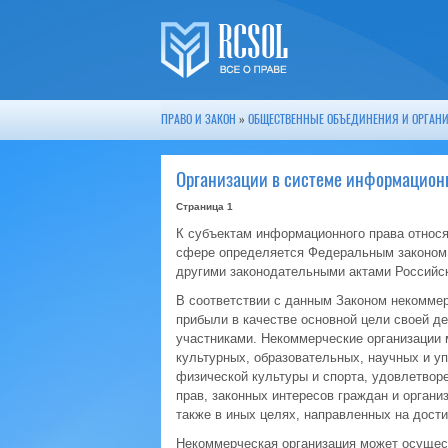
ПРАВО И ЗАКОН
»
ОБЩЕСТВЕННЫЕ ОБЪЕДИНЕНИЯ И ОРГАНИ
Организации в системе информационн
Страница 1
К субъектам информационного права относя
сфере определяется Федеральным законом о
другими законодательными актами Российс
В соответствии с данным Законом некоммер
прибыли в качестве основной цели своей 
участниками. Некоммерческие организации 
культурных, образовательных, научных и уп
физической культуры и спорта, удовлетвор
прав, законных интересов граждан и органи
также в иных целях, направленных на дос
Некоммерческая организация может осущест