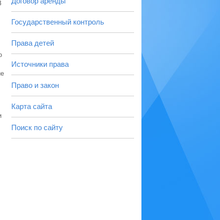
Договор аренды
З
Государственный контроль
Права детей
о
Источники права
ие
Право и закон
Карта сайта
и
Поиск по сайту