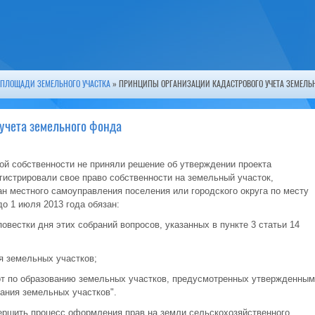
 ПЛОЩАДИ ЗЕМЕЛЬНОГО УЧАСТКА
» ПРИНЦИПЫ ОРГАНИЗАЦИИ КАДАСТРОВОГО УЧЕТА ЗЕМЕЛЬ
учета земельного фонда
вой собственности не приняли решение об утверждении проекта
гистрировали свое право собственности на земельный участок,
н местного самоуправления поселения или городского округа по месту
о 1 июля 2013 года обязан:
овестки дня этих собраний вопросов, указанных в пункте 3 статьи 14
я земельных участков;
от по образованию земельных участков, предусмотренных утвержденным
ания земельных участков".
ершить процесс оформления прав на земли сельскохозяйственного