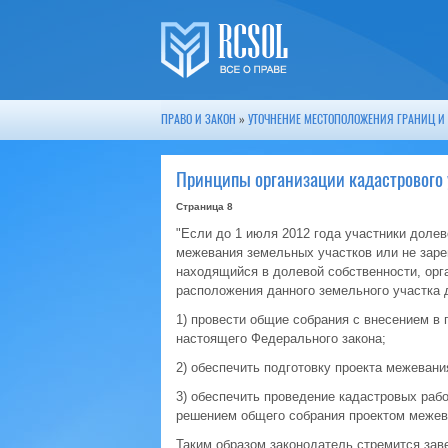
ПРАВО И ЗАКОН
»
УТОЧНЕНИЕ МЕСТОПОЛОЖЕНИЯ ГРАНИЦ И
Принципы организации кадастрового 
Страница 8
"Если до 1 июля 2012 года участники доле
межевания земельных участков или не заре
находящийся в долевой собственности, орга
расположения данного земельного участка д
1) провести общие собрания с внесением в п
настоящего Федерального закона;
2) обеспечить подготовку проекта межевани
3) обеспечить проведение кадастровых раб
решением общего собрания проектом межев
Таким образом законодатель стремится зав