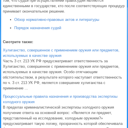
том, что судьи при осуществлении правосудия являются
единственными в государстве, кто после соответствующих процедур
принимает окончательное решение.
Обзор нормативно-правовых актов и литературы
Порядок назначения судей
Смотрите также:
Хулиганство, совершенное с применением оружия или предметов,
используемых в качестве оружия
Часть 3 ст. 213 УК РФ предусматривает ответственность за
Хулиганство, совершенное с применением оружия или предметов,
используемых в качестве оружия. Особо отягчающим
обстоятельством, в результате которого наступает ответственность
по ч. 3 ст. 213 УК РФ, является совершение хулиганства с
применение ...
Процессуальные правила назначения и производства экспертизы
холодного оружия
В пределах криминалистической экспертизы холодного оружия
получение ответа на основной вопрос: «Является ли предмет,
представленный на исследование, холодным оружием?»
предусматривает такую логику, прозрачность которой обеспечивала