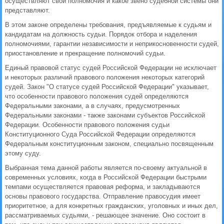
осуществляют свои полномочия и какое звено судебной системы они
представляют.
В этом законе определены требования, предъявляемые к судьям и
кандидатам на должность судьи. Порядок отбора и наделения
полномочиями, гарантии независимости и неприкосновенности судей,
приостановление и прекращение полномочий судьи.
Единый правовой статус судей Российской Федерации не исключает
и некоторых различий правового положения некоторых категорий
судей. Закон "О статусе судей Российской Федерации" указывает,
что особенности правового положения судей определяются
Федеральными законами, а в случаях, предусмотренных
Федеральными законами - также законами субъектов Российской
Федерации. Особенности правового положения судьи
Конституционного Суда Российской Федерации определяются
Федеральным конституционным законом, специально посвященным
этому суду.
Выбранная тема данной работы является по-своему актуальной в
современных условиях, когда в Российской Федерации быстрыми
темпами осуществляется правовая реформа, и закладываются
основы правового государства. Отправление правосудия имеет
приоритетное, а для конкретных гражданских, уголовных и иных дел,
рассматриваемых судьями, - решающее значение. Оно состоит в