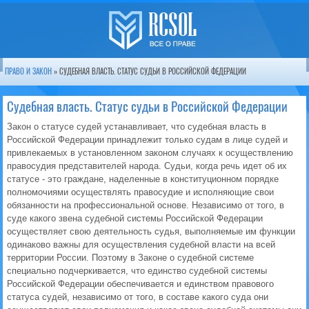
ПРАВО И ЗАКОН
» СУДЕБНАЯ ВЛАСТЬ. СТАТУС СУДЬИ В РОССИЙСКОЙ ФЕДЕРАЦИИ
Судебная власть. Статус судьи в Российской Федерации
Закон о статусе судей устанавливает, что судебная власть в
Российской Федерации принадлежит только судам в лице судей и
привлекаемых в установленном законом случаях к осуществлению
правосудия представителей народа. Судьи, когда речь идет об их
статусе - это граждане, наделенные в конституционном порядке
полномочиями осуществлять правосудие и исполняющие свои
обязанности на профессиональной основе. Независимо от того, в
суде какого звена судебной системы Российской Федерации
осуществляет свою деятельность судья, выполняемые им функции
одинаково важны для осуществления судебной власти на всей
территории России. Поэтому в Законе о судебной системе
специально подчеркивается, что единство судебной системы
Российской Федерации обеспечивается и единством правового
статуса судей, независимо от того, в составе какого суда они