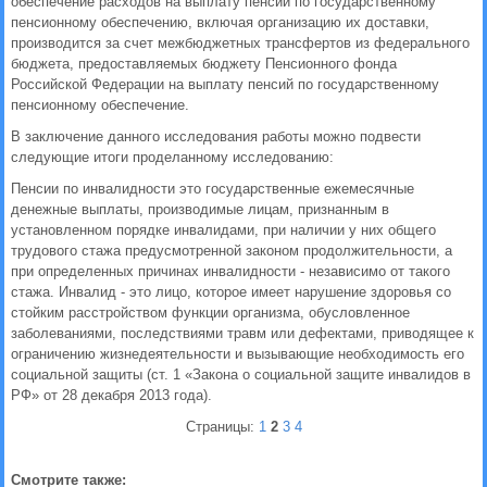
обеспечение расходов на выплату пенсий по государственному
пенсионному обеспечению, включая организацию их доставки,
производится за счет межбюджетных трансфертов из федерального
бюджета, предоставляемых бюджету Пенсионного фонда
Российской Федерации на выплату пенсий по государственному
пенсионному обеспечение.
В заключение данного исследования работы можно подвести
следующие итоги проделанному исследованию:
Пенсии по инвалидности это государственные ежемесячные
денежные выплаты, производимые лицам, признанным в
установленном порядке инвалидами, при наличии у них общего
трудового стажа предусмотренной законом продолжительности, а
при определенных причинах инвалидности - независимо от такого
стажа. Инвалид - это лицо, которое имеет нарушение здоровья со
стойким расстройством функции организма, обусловленное
заболеваниями, последствиями травм или дефектами, приводящее к
ограничению жизнедеятельности и вызывающие необходимость его
социальной защиты (ст. 1 «Закона о социальной защите инвалидов в
РФ» от 28 декабря 2013 года).
Страницы:
1
2
3
4
Смотрите также: