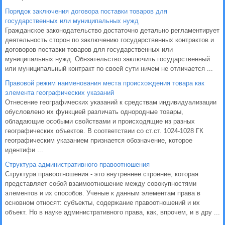
Порядок заключения договора поставки товаров для
государственных или муниципальных нужд
Гражданское законодательство достаточно детально регламентирует
деятельность сторон по заключению государственных контрактов и
договоров поставки товаров для государственных или
муниципальных нужд. Обязательство заключить государственный
или муниципальный контракт по своей сути ничем не отличается ...
Правовой режим наименования места происхождения товара как
элемента географических указаний
Отнесение географических указаний к средствам индивидуализации
обусловлено их функцией различать однородные товары,
обладающие особыми свойствами и происходящие из разных
географических объектов. В соответствии со ст.ст. 1024-1028 ГК
географическим указанием признается обозначение, которое
идентифи ...
Структура административного правоотношения
Структура правоотношения - это внутреннее строение, которая
представляет собой взаимоотношение между совокупностями
элементов и их способов. Ученые к данным элементам права в
основном относят: субъекты, содержание правоотношений и их
объект. Но в науке административного права, как, впрочем, и в дру ...