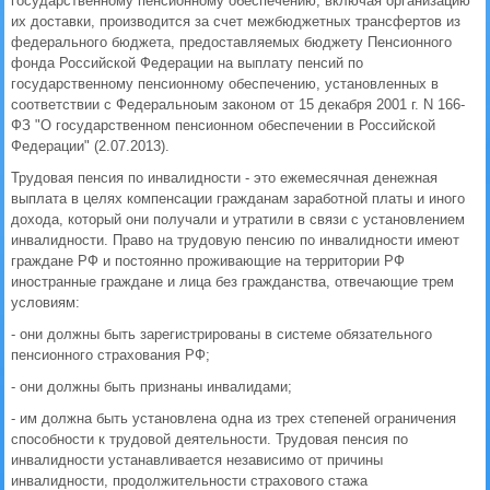
государственному пенсионному обеспечению, включая организацию
их доставки, производится за счет межбюджетных трансфертов из
федерального бюджета, предоставляемых бюджету Пенсионного
фонда Российской Федерации на выплату пенсий по
государственному пенсионному обеспечению, установленных в
соответствии с Федеральноым законом от 15 декабря 2001 г. N 166-
ФЗ "О государственном пенсионном обеспечении в Российской
Федерации" (2.07.2013).
Трудовая пенсия по инвалидности - это ежемесячная денежная
выплата в целях компенсации гражданам заработной платы и иного
дохода, который они получали и утратили в связи с установлением
инвалидности. Право на трудовую пенсию по инвалидности имеют
граждане РФ и постоянно проживающие на территории РФ
иностранные граждане и лица без гражданства, отвечающие трем
условиям:
- они должны быть зарегистрированы в системе обязательного
пенсионного страхования РФ;
- они должны быть признаны инвалидами;
- им должна быть установлена одна из трех степеней ограничения
способности к трудовой деятельности. Трудовая пенсия по
инвалидности устанавливается независимо от причины
инвалидности, продолжительности страхового стажа