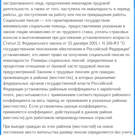
застрахованного лица, продолжения инвалидом трудовой
деятельности, а также от того, наступила ли инвалидность в период
работы, до поступления на работу или после прекращения работы.
Социальная пенсия — это гарантированная государством
минимальная социальная помощь, предоставляемая указанным в
законе лицам независимо от их трудового стажа, уплаты страховых
взносов и выплачиваемая при достижении установленного возраста.
Статья 11 Федерального закона от 15 декабря 2001 г. N 166-ФЗ "О
государственном пенсионном обеспечении в Российской Федерации"
устанавливает, кто имеет право на получение социальной пенсии по
инвалидности. Размеры социальных пенсий, определенные в
процентном отношении от базовой части трудовой пенсии,
предусмотренной Законом о трудовых пенсиях для граждан,
проживающих в районах (местностях), в которых решениями
федеральных органов государственной власти Российской
Федерации установлены районные коэффициенты к заработной
плате, рассчитываются с применением соответствующего районного
коэффициента на весь период их проживания в указанных районах
(местностях). Если установлены разные коэффициенты,
применяется коэффициент, действующий в данном районе
(местности) для работников непроизводственных отраслей.
При выезде граждан из этих районов (местностей) на новое
постоянное место жительства размер пенсии определяется без учета