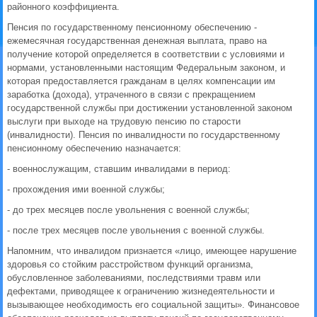
районного коэффициента.
Пенсия по государственному пенсионному обеспечению -
ежемесячная государственная денежная выплата, право на
получение которой определяется в соответствии с условиями и
нормами, установленными настоящим Федеральным законом, и
которая предоставляется гражданам в целях компенсации им
заработка (дохода), утраченного в связи с прекращением
государственной службы при достижении установленной законом
выслуги при выходе на трудовую пенсию по старости
(инвалидности). Пенсия по инвалидности по государственному
пенсионному обеспечению назначается:
- военнослужащим, ставшим инвалидами в период:
- прохождения ими военной службы;
- до трех месяцев после увольнения с военной службы;
- после трех месяцев после увольнения с военной службы.
Напомним, что инвалидом признается «лицо, имеющее нарушение
здоровья со стойким расстройством функций организма,
обусловленное заболеваниями, последствиями травм или
дефектами, приводящее к ограничению жизнедеятельности и
вызывающее необходимость его социальной защиты». Финансовое