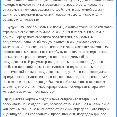
исходные положения и направления правового регулирования,
участвуют в нем опосредованно, действуя в системной связи и
единстве с нормами-правилами поведения, детализируются и
реализуются через них.
5. Будучи, как все социальные нормы, с одной стороны, результатом
отражения объективного мира, обобщения информации о нем, с
другой – средством обратного воздействия, социальным
регулятором отношений между людьми в общечеловеческих и
классовых интересах, нормы права и в этом качестве отличаются
существенными особенностями. Суть их в том, что юридическая
норма, как и право в целом, не просто социальный, а
государственный регулятор общественных отношений. Данное
свойство правовой нормы проявляется, с одной стороны, в ее
органической связи с государством, с другой – она необходимая
юридическая предпосылка правоотношения, единственная среди
социальных норм, чье воздействие на общественные отношения
влечет для его участников юридические последствия, гарантом
которых выступает государство.
Юридическая норма – предписание общего характера. Она
рассчитана не на отдельное, разовое отношение, не на каких-либо
конкретных лиц, а на множество отношений определенного вида и
индивидуально неперсонифицированных лиц, подпадающих под