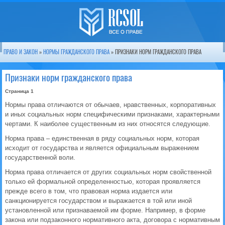
ПРАВО И ЗАКОН
»
НОРМЫ ГРАЖДАНСКОГО ПРАВА
» ПРИЗНАКИ НОРМ ГРАЖДАНСКОГО ПРАВА
Признаки норм гражданского права
Страница 1
Нормы права отличаются от обычаев, нравственных, корпоративных
и иных социальных норм специфическими признаками, характерными
чертами. К наиболее существенным из них относятся следующие.
Норма права – единственная в ряду социальных норм, которая
исходит от государства и является официальным выражением
государственной воли.
Норма права отличается от других социальных норм свойственной
только ей формальной определенностью, которая проявляется
прежде всего в том, что правовая норма издается или
санкционируется государством и выражается в той или иной
установленной или признаваемой им форме. Например, в форме
закона или подзаконного нормативного акта, договора с нормативным