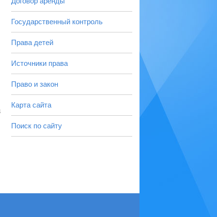
Договор аренды
Государственный контроль
Права детей
Источники права
Право и закон
Карта сайта
3
Поиск по сайту