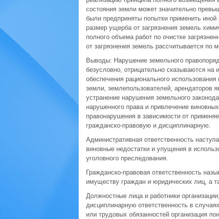
состояния земли может значительно превыш
были предприняты попытки применить иной 
размер ущерба от загрязнения земель хими
полного объема работ по очистке загрязнен
от загрязнения земель рассчитывается по м
Выводы: Нарушение земельного правопоряд
безусловно, отрицательно сказываются на 
обеспечения рационального использования 
земли, землепользователей, арендаторов я
устранение нарушения земельного законода
нарушенного права и привлечение виновных
правонарушения в зависимости от применяе
гражданско-правовую и дисциплинарную.
Административная ответственность наступа
виновные недостатки и упущения в использо
уголовного преследования.
Гражданско-правовая ответственность назы
имуществу граждан и юридических лиц, а т
Должностные лица и работники организации
дисциплинарную ответственность в случаях
или трудовых обязанностей организация по