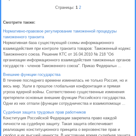
Страницы:
1
2
Смотрите также:
Нормативно-правовое регулирование таможенной процедуры
таможенного транзита
Нормативная база существующей схемы информационного
взаимодействия при контроле транзита товаров: Таможенный кодекс
Таможенного союза. Решение КТС от 16.04.2010 № 218 "Об
организации информационного взаимодействия таможенных органов
государств - членов Таможенного союза". Приказ Федеральн ...
Внешние функции государства
В течение последнего времени изменилась не только Россия, но и
весь мир. Ушли в прошлое глобальная конфронтация и прямая
угроза ядерной войны. Соответственно существенные изменения
претерпели основные внешние функции Российского государства.
Одни из них отпали (функции сотрудничества и взаимопомощи ...
Судебная защита трудовых прав работников
Конституция Российской Федерации закрепила право каждой
личности на судебную защиту. Такая защита обеспечивает
реализацию конституционного принципа о верховенстве прав и
свобод и их высшей ценности. В настоящее время судебная защита