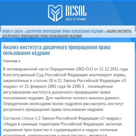
ПРАВО И ЗАКОН
»
ДОСРОЧНОЕ ПРЕКРАЩЕНИЕ ПРАВА ПОЛЬЗОВАНИЯ НЕДРАМИ
» АНАЛИЗ ИНСТИТУТА
ДОСРОЧНОГО ПРЕКРАЩЕНИЯ ПРАВА ПОЛЬЗОВАНИЯ НЕДРАМИ
Анализ института досрочного прекращения права
пользования недрами
Страница 1
В мотивировочной части Определения 1862-О-О от 21.12.2011 года
Конституционный Суд Российской Федерации анализирует нормы,
закреплённые в статьях 20 и 21 Закона Российской Федерации «О
недрах» от 21 февраля 1992 года № 2395-1 , посвящённые
регулированию института досрочного прекращения права
пользования недрами. Для наиболее полного анализа данного
Определения необходимо более подробно рассмотреть институт
досрочного прекращения права пользования недрами.
Согласно статье 1.2 Закона Российской Федерации «О недрах»:
«Недра в границах территории Российской Федерации, включая
подземное пространство и содержащиеся в недрах полезные
ископаемые, энергетические и иные ресурсы, являются