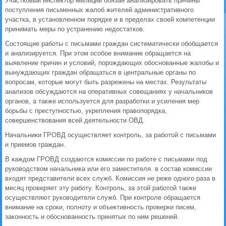
Участковый инспектор милиции обязан анализировать причины
поступления письменных жалоб жителей административного
участка, в установленном порядке и в пределах своей компетенции
принимать меры по устранению недостатков.
Состоящие работы с письмами граждан систематически обобщается
и анализируется. При этом особое внимание обращается на
выявление причин и условий, порождающих обоснованные жалобы и
вынуждающих граждан обращаться в центральные органы по
вопросам, которые могут быть разрежены на местах. Результаты
анализов обсуждаются на оперативных совещаниях у начальников
органов, а также используется для разработки и усиления мер
борьбы с преступностью, укрепления правопорядка,
совершенствования всей деятельности ОВД.
Начальники ГРОВД осуществляет контроль, за работой с письмами
и приемов граждан.
В каждом ГРОВД создаются комиссии по работе с письмами под
руководством начальника или его заместителя. в состав комиссии
входят представители всех служб. Комиссия не реже одного раза в
месяц проверяет эту работу. Контроль, за этой работой также
осуществляют руководители служб. При контроле обращается
внимание на сроки, полноту и объективность проверки писем,
законность и обоснованность принятых по ним решений.