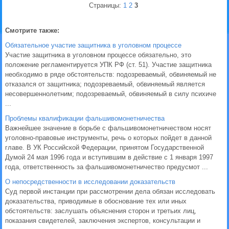
Страницы:
1
2
3
Смотрите также:
Обязательное участие защитника в уголовном процессе
Участие защитника в уголовном процессе обязательно, это
положение регламентируется УПК РФ (ст. 51). Участие защитника
необходимо в ряде обстоятельств: подозреваемый, обвиняемый не
отказался от защитника; подозреваемый, обвиняемый является
несовершеннолетним; подозреваемый, обвиняемый в силу психиче
...
Проблемы квалификации фальшивомонетничества
Важнейшее значение в борьбе с фальшивомонетничеством носят
уголовно-правовые инструменты, речь о которых пойдет в данной
главе. В УК Российской Федерации, принятом Государственной
Думой 24 мая 1996 года и вступившим в действие с 1 января 1997
года, ответственность за фальшивомонетничество предусмот ...
О непосредственности в исследовании доказательств
Суд первой инстанции при рассмотрении дела обязан исследовать
доказательства, приводимые в обоснование тех или иных
обстоятельств: заслушать объяснения сторон и третьих лиц,
показания свидетелей, заключения экспертов, консультации и