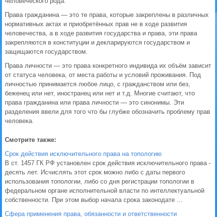
человеческого рода.
Права гражданина — это те права, которые закреплены в различных
нормативных актах и приобретённых прав не в ходе развития
человечества, а в ходе развития государства и права, эти права
закрепляются в конституции и декларируются государством и
защищаются государством.
Права личности — это права конкретного индивида их объём зависит
от статуса человека, от места работы и условий проживания. Под
личностью принимается любое лицо, с гражданством или без,
беженец или нет, иностранец или нет и т.д. Многие считают, что
права гражданина или права личности — это синонимы. Эти
разделения ввели для того что бы глубже обозначить проблему прав
человека.
Смотрите также:
Срок действия исключительного права на топологию
В ст. 1457 ГК РФ установлен срок действия исключительного права -
десять лет. Исчислять этот срок можно либо с даты первого
использования топологии, либо со дня регистрации топологии в
федеральном органе исполнительной власти по интеллектуальной
собственности. При этом выбор начала срока законодате ...
Сфера применения права, обязанности и ответственности