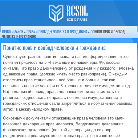
ПРАВО И ЗАКОН
»
ПРАВА И СВОБОДЫ ЧЕЛОВЕКА И ГРАЖДАНИНА
» ПОНЯТИЕ ПРАВ И СВОБОД
ЧЕЛОВЕКА И ГРАЖДАНИНА
Понятие прав и свобод человека и гражданина
Существуют разные понятия права, и начало формирования этого
понятия пришлось на 5 -4 века ещё до нашей эры. Философы
считали, что право дано человеку от рождения и у каждого человека
одинаковые права, (должно иметь место равноправие). С каждым
столетием прав становилось всё больше и больше, так как
появилось понятие частная собственность личное имущество и т.д.
В феодальный период права человека имели зависимость от
религии, позднее все эти права с появление имущественных и
гражданских отношений стали закрепляться в нормативно-правовых
актах, в международном праве.
Основными документами отражающие права человека это были
всеобщая декларация прав человека, Верджинская декларация,
французская декларация (по этой декларации до сих пор
существуют и реализуются некоторые права: противостояние